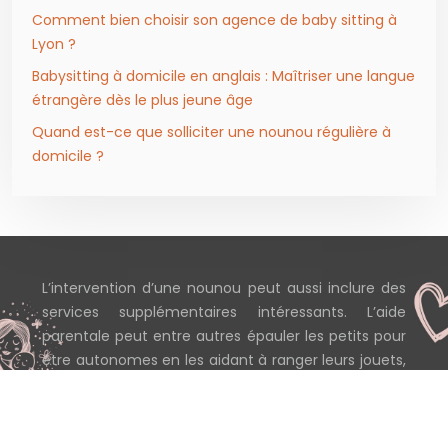
Comment bien choisir son agence de baby sitting à
Lyon ?
Babysitting à domicile en anglais : Maîtriser une langue
étrangère dès le plus jeune âge
Quand est-ce que solliciter une nounou régulière à
domicile ?
L’intervention d’une nounou peut aussi inclure des
services supplémentaires intéressants. L’aide
parentale peut entre autres épauler les petits pour
être autonomes en les aidant à ranger leurs jouets,
en les assistant à réviser leurs cours…