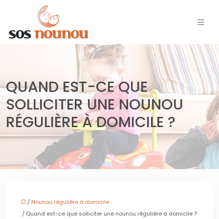
QUAND EST-CE QUE
SOLLICITER UNE NOUNOU
RÉGULIÈRE À DOMICILE ?
/
Nounou régulière à domicile
/ Quand est-ce que solliciter une nounou régulière à domicile ?