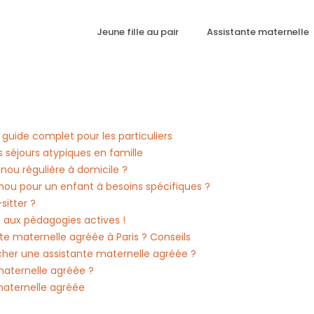
Jeune fille au pair
Assistante maternelle
uide complet pour les particuliers
 séjours atypiques en famille
nou régulière à domicile ?
unou pour un enfant à besoins spécifiques ?
sitter ?
t aux pédagogies actives !
e maternelle agréée à Paris ? Conseils
her une assistante maternelle agréée ?
aternelle agréée ?
aternelle agréée