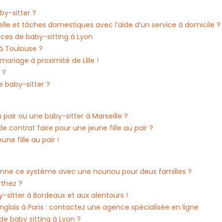
by-sitter ?
lle et tâches domestiques avec l’aide d’un service à domicile ?
nces de baby-sitting à Lyon
à Toulouse ?
mariage à proximité de Lille !
 ?
 baby-sitter ?
pair ou une baby-sitter à Marseille ?
contrat faire pour une jeune fille au pair ?
ne fille au pair !
nne ce système avec une nounou pour deux familles ?
thez ?
-sitter à Bordeaux et aux alentours !
glais à Paris : contactez une agence spécialisée en ligne
e baby sitting à Lyon ?