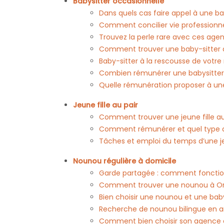
Babysitter occasionnelle
Dans quels cas faire appel à une ba
Comment concilier vie professionne
Trouvez la perle rare avec ces age
Comment trouver une baby-sitter 
Baby-sitter à la rescousse de votre 
Combien rémunérer une babysitter
Quelle rémunération proposer à une
Jeune fille au pair
Comment trouver une jeune fille au 
Comment rémunérer et quel type de 
Tâches et emploi du temps d’une jeu
Nounou régulière à domicile
Garde partagée : comment fonctio
Comment trouver une nounou à Or
Bien choisir une nounou et une baby
Recherche de nounou bilingue en an
Comment bien choisir son agence d