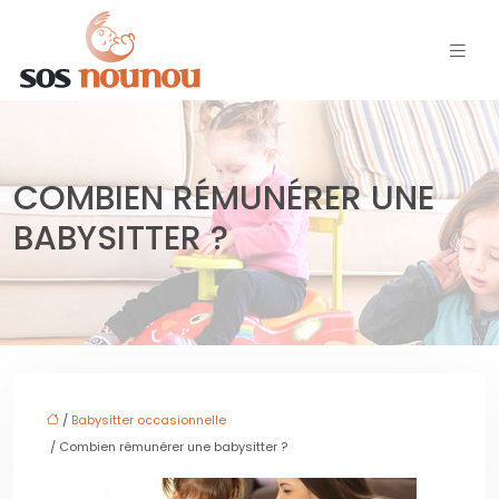
COMBIEN RÉMUNÉRER UNE
BABYSITTER ?
/
Babysitter occasionnelle
/ Combien rémunérer une babysitter ?