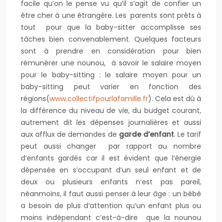
facile qu’on le pense vu qu’il s’agit de confier un
être cher à une étrangère. Les parents sont prêts à
tout pour que la baby-sitter accomplisse ses
tâches bien convenablement. Quelques facteurs
sont à prendre en considération pour bien
rémunérer une nounou, à savoir le salaire moyen
pour le baby-sitting : le salaire moyen pour un
baby-sitting peut varier en fonction des
régions(
www.collectifpourlafamille.fr
). Cela est dû à
la différence du niveau de vie, du budget courant,
autrement dit les dépenses journalières et aussi
aux afflux de demandes de
garde d’enfant
. Le tarif
peut aussi changer par rapport au nombre
d’enfants gardés car il est évident que l’énergie
dépensée en s’occupant d’un seul enfant et de
deux ou plusieurs enfants n’est pas pareil,
néanmoins, il faut aussi penser à leur âge : un bébé
a besoin de plus d’attention qu’un enfant plus ou
moins indépendant c’est-à-dire que la nounou