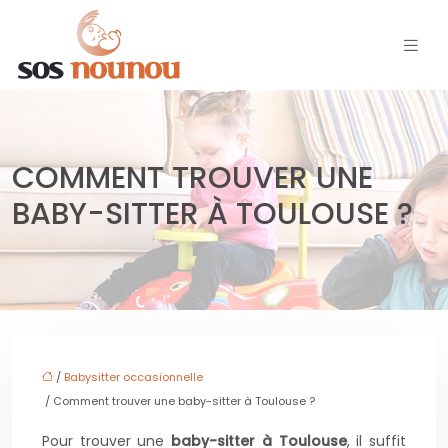
COMMENT TROUVER UNE
BABY-SITTER À TOULOUSE ?
/
Babysitter occasionnelle
/ Comment trouver une baby-sitter à Toulouse ?
Pour trouver une
baby-sitter à Toulouse
, il suffit