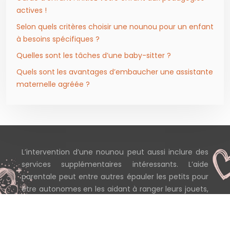
actives !
Selon quels critères choisir une nounou pour un enfant
à besoins spécifiques ?
Quelles sont les tâches d’une baby-sitter ?
Quels sont les avantages d’embaucher une assistante
maternelle agréée ?
L’intervention d’une nounou peut aussi inclure des
services supplémentaires intéressants. L’aide
parentale peut entre autres épauler les petits pour
être autonomes en les aidant à ranger leurs jouets,
en les assistant à réviser leurs cours…