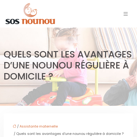
QUELS SONT LES AVANTAGES
D’UNE NOUNOU RÉGULIÈRE À
DOMICILE ?
/
Assistante maternelle
/ Quels sont les avantages d’une nounou régulière à domicile ?